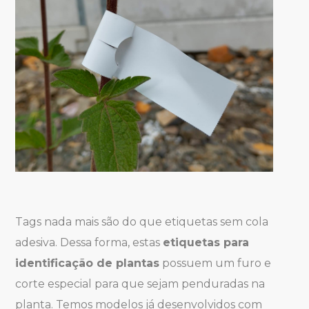
Tags nada mais são do que etiquetas sem cola
adesiva. Dessa forma, estas
etiquetas para
identificação de plantas
possuem um furo e
corte especial para que sejam penduradas na
planta. Temos modelos já desenvolvidos com