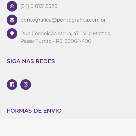
(54) 9 8131.5526
pontografica@pontografica.com.br
Rua Conceição Meira, 47 - Vila Mattos,
Passo Fundo - RS, 99064-400
SIGA NAS REDES
FORMAS DE ENVIO