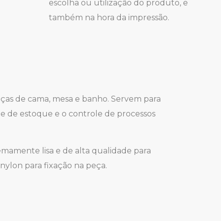
escolha ou utilização do produto, e
também na hora da impressão.
peças de cama, mesa e banho. Servem para
ole de estoque e o controle de processos
emamente lisa e de alta qualidade para
nylon para fixação na peça.