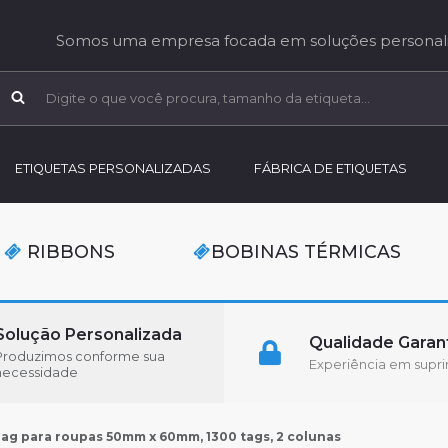
Somos uma empresa focada em soluções personali
ETIQUETAS PERSONALIZADAS
FÁBRICA DE ETIQUETAS
RIBBONS
BOBINAS TÉRMICAS
Solução Personalizada
Qualidade Garan
Produzimos conforme sua
Experiência em supr
necessidade
Tag para roupas 50mm x 60mm, 1300 tags, 2 colunas