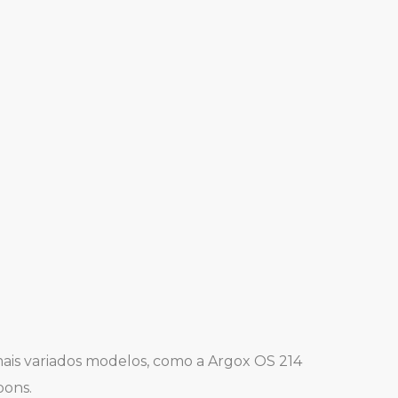
mais variados modelos, como a Argox OS 214
bons.