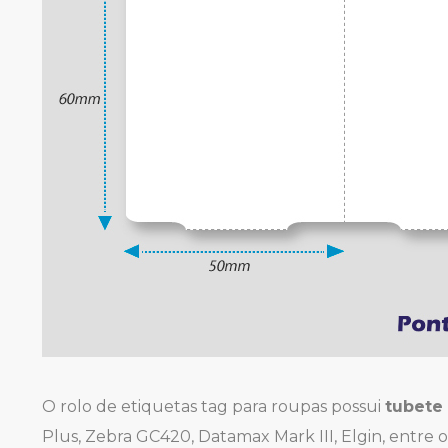
O rolo de etiquetas tag para roupas possui
tubete
Plus, Zebra GC420, Datamax Mark III, Elgin, entre ou