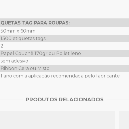
IQUETAS TAG PARA ROUPAS:
50mm x 60mm
1300 etiquetas tags
2
Papel Couchê 170gr ou Polietileno
sem adesivo
Ribbon Cera ou Misto
1 ano com a aplicação recomendada pelo fabricante
PRODUTOS RELACIONADOS