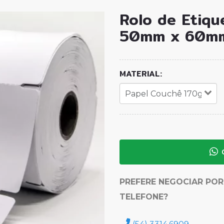
Rolo de Etiqu
50mm x 60mm,
MATERIAL:
PREFERE NEGOCIAR POR
TELEFONE?
(54) 3314.6909