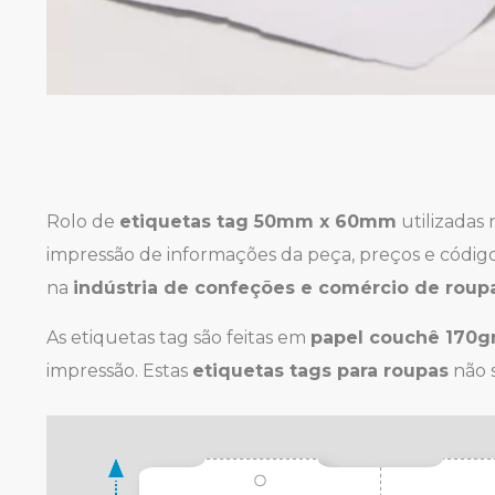
Rolo de
etiquetas tag 50mm x 60mm
utilizadas
impressão de informações da peça, preços e código 
na
indústria de confeções e comércio de roup
As etiquetas tag são feitas em
papel couchê 170g
impressão. Estas
etiquetas tags para roupas
não s