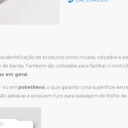
 na identificação de produtos como roupas, calçados e 
de barras. Também são utilizadas para facilitar o contr
as em geral
.
r
ou em
polietileno
, o que garante uma superfície extr
ão adesivas e possuem furo para passagem de fitilho de 