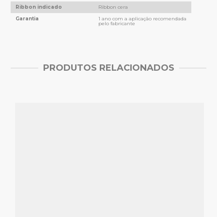
Ribbon indicado
Ribbon cera
Garantia
1 ano com a aplicação recomendada
pelo fabricante
PRODUTOS RELACIONADOS