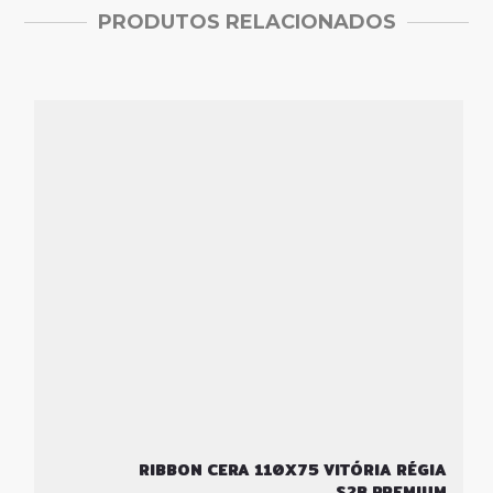
PRODUTOS RELACIONADOS
RIBBON CERA 110X75 VITÓRIA RÉGIA
S2B PREMIUM