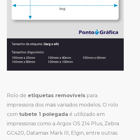
Rolo de
etiquetas removíveis
para
impressora dos mais variados modelos. O rolo
com
tubete 1 polegada
é utilizado em
impressoras como a Argox OS 214 Plus, Zebra
GC420, Datamax Mark III, Elgin, entre outras.