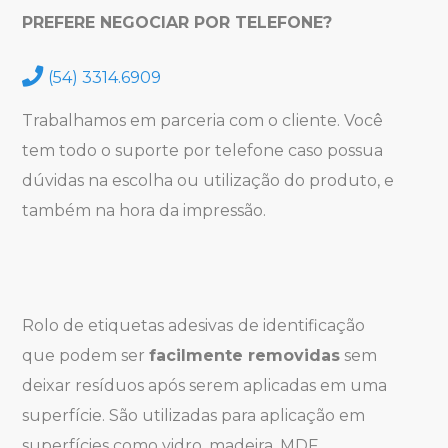
PREFERE NEGOCIAR POR TELEFONE?
(54) 3314.6909
Trabalhamos em parceria com o cliente. Você
tem todo o suporte por telefone caso possua
dúvidas na escolha ou utilização do produto, e
também na hora da impressão.
Rolo de etiquetas adesivas
de identificação
que podem ser
facilmente removidas
sem
deixar resíduos após serem aplicadas em uma
superfície. São utilizadas para aplicação em
superfícies como vidro, madeira, MDF,